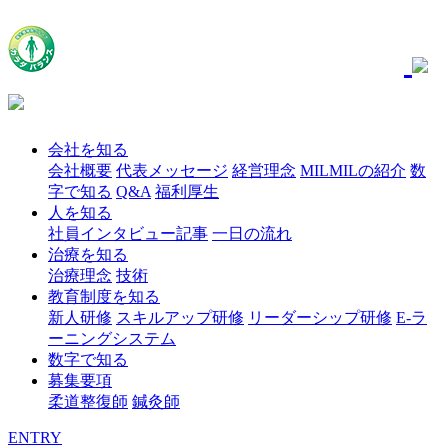
会社を知る
会社概要
代表メッセージ
経営理念
MILMILの紹介
数
字で知る
Q&A
福利厚生
人を知る
社員インタビュー記事
一日の流れ
治療を知る
治療理念
技術
教育制度を知る
新人研修
スキルアップ研修
リーダーシップ研修
E-ラ
ーニングシステム
数字で知る
募集要項
柔道整復師
鍼灸師
ENTRY