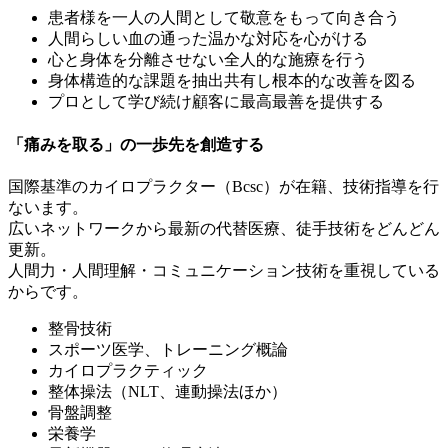
患者様を一人の人間として敬意をもって向き合う
人間らしい血の通った温かな対応を心がける
心と身体を分離させない全人的な施療を行う
身体構造的な課題を抽出共有し根本的な改善を図る
プロとして学び続け顧客に最高最善を提供する
「痛みを取る」の一歩先を創造する
国際基準のカイロプラクター（Bcsc）が在籍、技術指導を行
ないます。
広いネットワークから最新の代替医療、徒手技術をどんどん
更新。
人間力・人間理解・コミュニケーション技術を重視している
からです。
整骨技術
スポーツ医学、トレーニング概論
カイロプラクティック
整体操法（NLT、連動操法ほか）
骨盤調整
栄養学